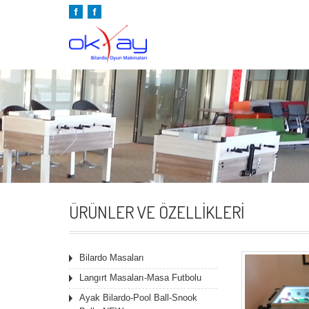
ÜRÜNLER VE ÖZELLIKLERI
Bilardo Masaları
Langırt Masaları-Masa Futbolu
Ayak Bilardo-Pool Ball-Snook