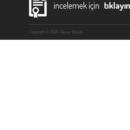
incelemek için
tıklayın
Copyright © 2026 Okyay Bilardo