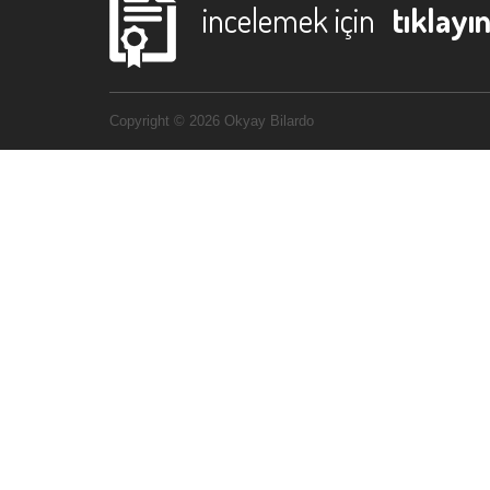
incelemek için
tıklayın
Copyright © 2026 Okyay Bilardo