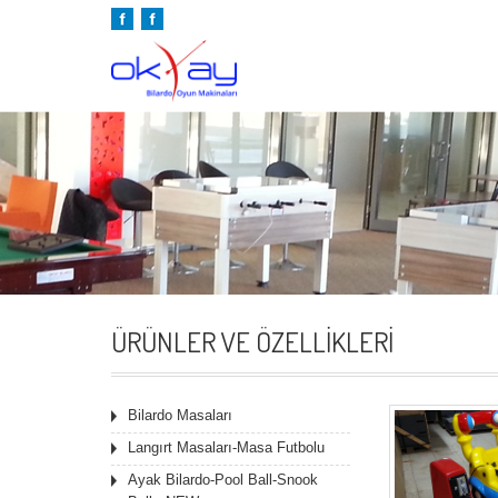
ÜRÜNLER VE ÖZELLIKLERI
Bilardo Masaları
Langırt Masaları-Masa Futbolu
Ayak Bilardo-Pool Ball-Snook