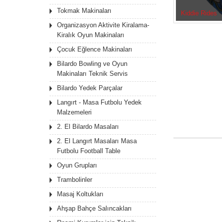
Tokmak Makinaları
Kiddie Rides
Organizasyon Aktivite Kiralama-
Kiralık Oyun Makinaları
Çocuk Eğlence Makinaları
Bilardo Bowling ve Oyun
Makinaları Teknik Servis
Bilardo Yedek Parçalar
Langırt - Masa Futbolu Yedek
Malzemeleri
2. El Bilardo Masaları
2. El Langırt Masaları Masa
Futbolu Football Table
Oyun Grupları
Trambolinler
Masaj Koltukları
Ahşap Bahçe Salıncakları