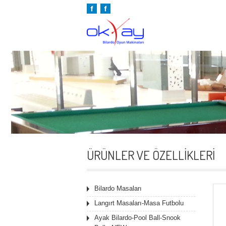
ÜRÜNLER VE ÖZELLIKLERI
Bilardo Masaları
Langırt Masaları-Masa Futbolu
Ayak Bilardo-Pool Ball-Snook