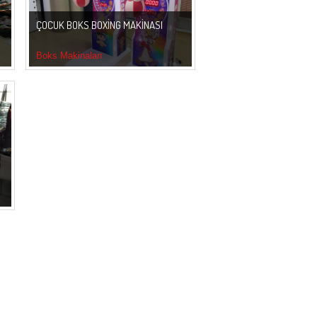
ÇOCUK BOKS BOXİNG MAKİNASI
Boks Makinaları