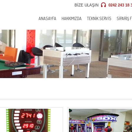
BİZE ULAŞIN
0242 243 18 3
ANASAYFA
HAKKIMIZDA
TEKNIK SERVIS
SIPARIŞ 
AYAK BILARDOSU