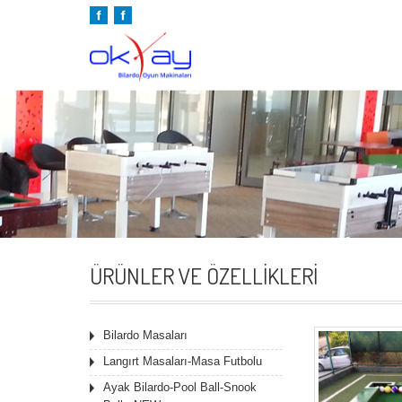
ÜRÜNLER VE ÖZELLIKLERI
Bilardo Masaları
Langırt Masaları-Masa Futbolu
Ayak Bilardo-Pool Ball-Snook