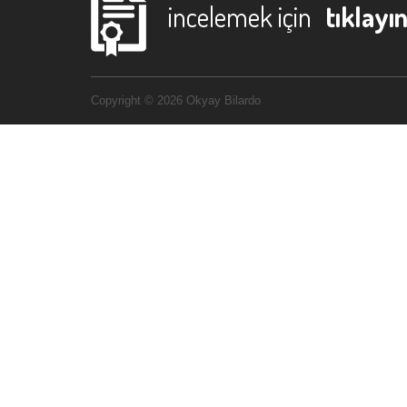
incelemek için
tıklayın
Copyright © 2026 Okyay Bilardo