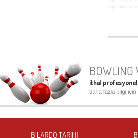
langirt klubleri klup
BOWLING 
ithal profesyonel
daha fazla bilgi için 
BILARDO TARIHI
B