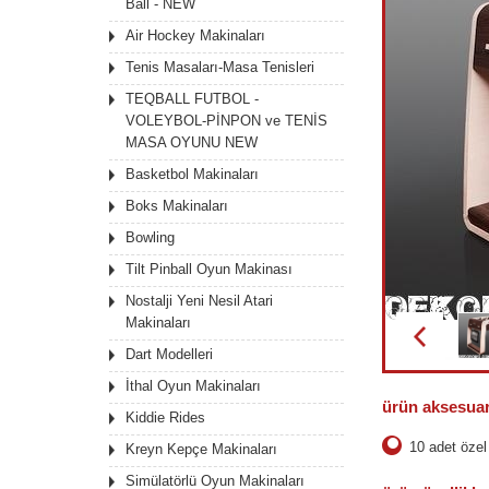
Ball - NEW
Air Hockey Makinaları
Tenis Masaları-Masa Tenisleri
TEQBALL FUTBOL -
VOLEYBOL-PİNPON ve TENİS
MASA OYUNU NEW
Basketbol Makinaları
Boks Makinaları
Bowling
Tilt Pinball Oyun Makinası
Nostalji Yeni Nesil Atari
Makinaları
Dart Modelleri
İthal Oyun Makinaları
ürün
aksesuar
Kiddie Rides
10 adet özel 
Kreyn Kepçe Makinaları
Simülatörlü Oyun Makinaları