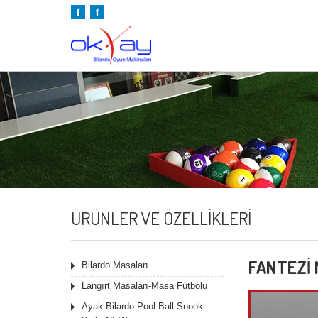
ÜRÜNLER VE ÖZELLIKLERI
FANTEZİ
Bilardo Masaları
Langırt Masaları-Masa Futbolu
Ayak Bilardo-Pool Ball-Snook