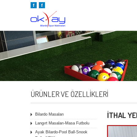
ÜRÜNLER VE ÖZELLIKLERI
İTHAL YE
Bilardo Masaları
Langırt Masaları-Masa Futbolu
Ayak Bilardo-Pool Ball-Snook