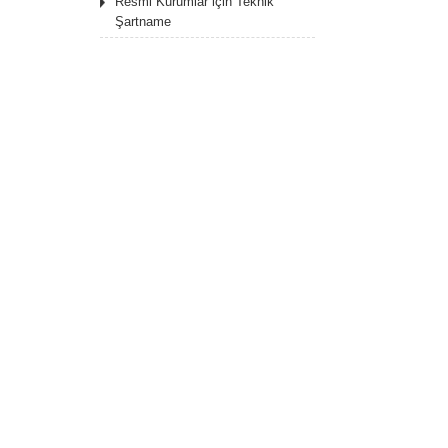
Resmi Kurumlar için Teknik
Şartname