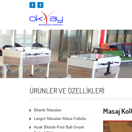
ÜRÜNLER VE ÖZELLIKLERI
Masaj Kol
Bilardo Masaları
Langırt Masaları-Masa Futbolu
Ayak Bilardo-Pool Ball-Snook