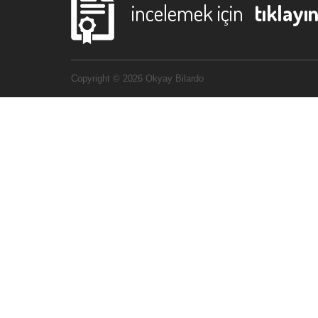
incelemek için
tıklayın
Copyright © 2026 Okyay Bilardo