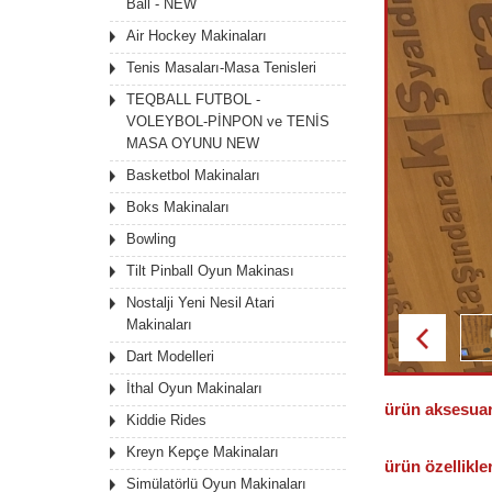
Ball - NEW
Air Hockey Makinaları
Tenis Masaları-Masa Tenisleri
TEQBALL FUTBOL -
VOLEYBOL-PİNPON ve TENİS
MASA OYUNU NEW
Basketbol Makinaları
Boks Makinaları
Bowling
Tilt Pinball Oyun Makinası
Nostalji Yeni Nesil Atari
Makinaları
Dart Modelleri
İthal Oyun Makinaları
ürün
aksesuar
Kiddie Rides
Kreyn Kepçe Makinaları
ürün
özellikler
Simülatörlü Oyun Makinaları